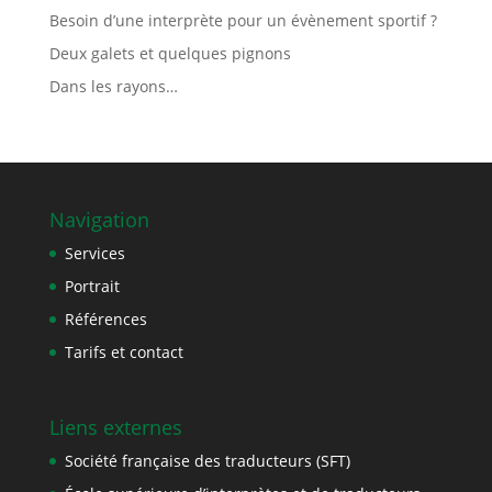
Besoin d’une interprète pour un évènement sportif ?
Deux galets et quelques pignons
Dans les rayons…
Navigation
Services
Portrait
Références
Tarifs et contact
Liens externes
Société française des traducteurs (SFT)