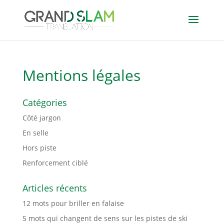
Mentions légales
Catégories
Côté jargon
En selle
Hors piste
Renforcement ciblé
Articles récents
12 mots pour briller en falaise
5 mots qui changent de sens sur les pistes de ski