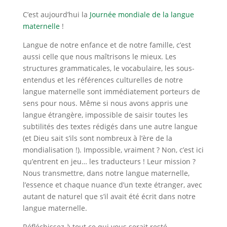
C’est aujourd’hui la
Journée mondiale de la langue
maternelle
!
Langue de notre enfance et de notre famille, c’est
aussi celle que nous maîtrisons le mieux. Les
structures grammaticales, le vocabulaire, les sous-
entendus et les références culturelles de notre
langue maternelle sont immédiatement porteurs de
sens pour nous. Même si nous avons appris une
langue étrangère, impossible de saisir toutes les
subtilités des textes rédigés dans une autre langue
(et Dieu sait s’ils sont nombreux à l’ère de la
mondialisation !). Impossible, vraiment ? Non, c’est ici
qu’entrent en jeu… les traducteurs ! Leur mission ?
Nous transmettre, dans notre langue maternelle,
l’essence et chaque nuance d’un texte étranger, avec
autant de naturel que s’il avait été écrit dans notre
langue maternelle.
Réfléchissez à tout ce qui vous serait resté